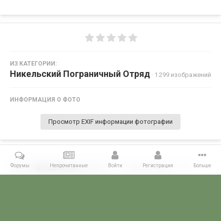
ИЗ КАТЕГОРИИ:
Никельский Пограничный Отряд
· 1 299 изображений
ИНФОРМАЦИЯ О ФОТО
Просмотр EXIF информации фотографии
Форумы
Непрочитанные
Войти
Регистрация
Больше
Поделиться
Подписчики
0
Комментариев нет