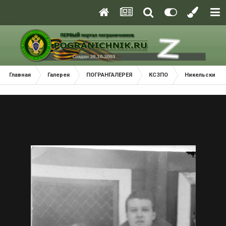
Главная
Галерея
ПОГРАНГАЛЕРЕЯ
КСЗПО
Никельский П