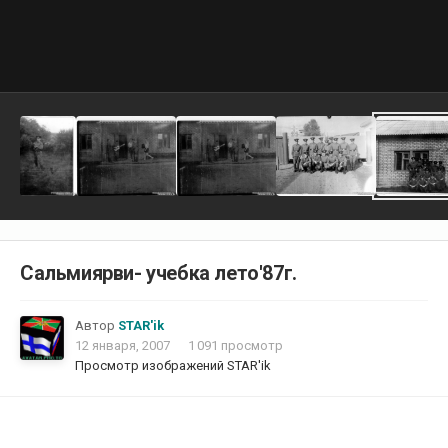
Сальмиярви- учебка лето'87г.
Автор
STAR'ik
12 января, 2007
1 091 просмотр
Просмотр изображений STAR'ik