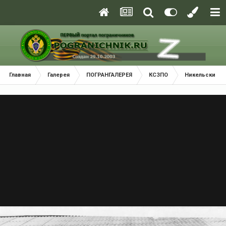
Главная
Галерея
ПОГРАНГАЛЕРЕЯ
КСЗПО
Никельский П