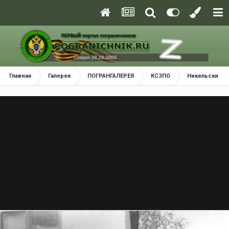
Главная
Галерея
ПОГРАНГАЛЕРЕЯ
КСЗПО
Никельский П