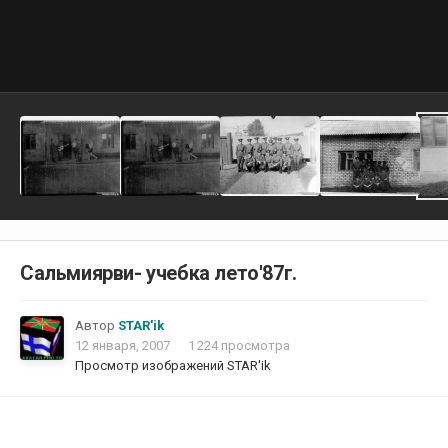
Сальмиярви- учебка лето'87г.
Автор
STAR'ik
12 января, 2007
1 224 просмотра
Просмотр изображений STAR'ik