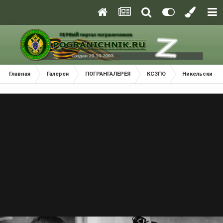
Главная
Галерея
ПОГРАНГАЛЕРЕЯ
КСЗПО
Никельский П