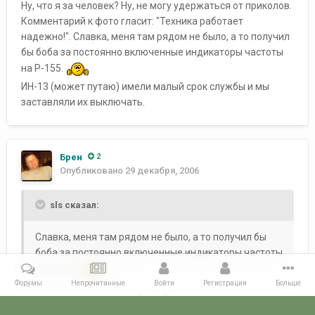
Ну, что я за человек? Ну, не могу удержаться от приколов.
Комментарий к фото гласит: "Техника работает
надежно!". Славка, меня там рядом не было, а то получил
бы боба за постоянно включенные индикаторы частоты
на Р-155.
ИН-13 (может путаю) имели малый срок службы и мы
заставляли их выключать.
Брен
2
Опубликовано
29 декабря, 2006
sls сказал:
Славка, меня там рядом не было, а то получил бы
боба за постоянно включенные индикаторы частоты
на Р-155.
Форумы
Непрочитанные
Войти
Регистрация
Больше
включил спецально для фото.Зато теперь как приятно
посмотреть!