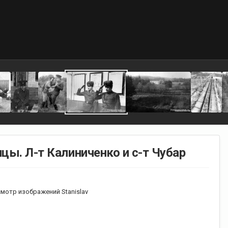
ицы. Л-т Калиниченко и с-т Чубар
мотр изображений Stanislav