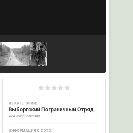
ИЗ КАТЕГОРИИ:
Выборгский Пограничный Отряд
·
424 изображения
ИНФОРМАЦИЯ О ФОТО