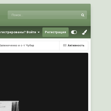
егистрированы? Войти
Регистрация
 Калиниченко и с-т Чубар
Активность