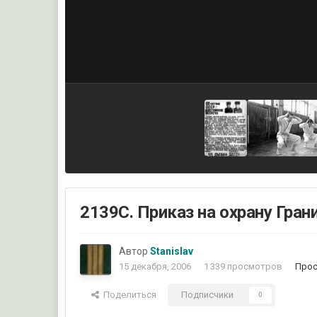
2139С. Приказ на охрану Гран
Автор
Stanislav
15 декабря, 2006
1 339 просмотров
Прос
Поделиться
Подписчики
0