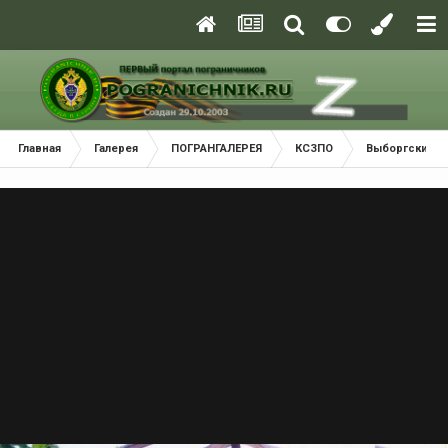
Главная
Галерея
ПОГРАНГАЛЕРЕЯ
КСЗПО
Выборгский П