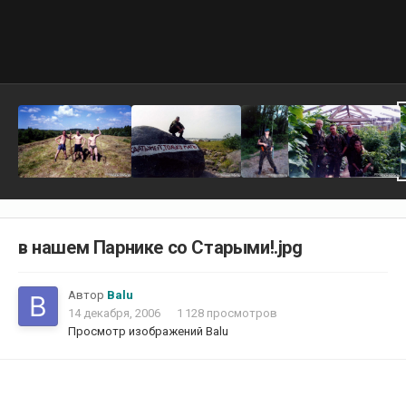
в нашем Парнике со Старыми!.jpg
Автор
Balu
14 декабря, 2006
1 128 просмотров
Просмотр изображений Balu