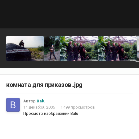
комната для приказов..jpg
Автор
Balu
14 декабря, 2006
1 499 просмотров
Просмотр изображений Balu