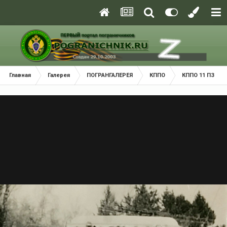
Главная
Галерея
ПОГРАНГАЛЕРЕЯ
КППО
КППО 11 ПЗ Хар