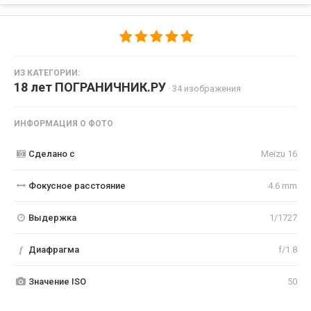
ИЗ КАТЕГОРИИ:
18 лет ПОГРАНИЧНИК.РУ
· 34 изображения
ИНФОРМАЦИЯ О ФОТО
Сделано с
Meizu 16
Фокусное расстояние
4.6 mm
Выдержка
1/1727
f
Диафрагма
f/1.8
Значение ISO
50