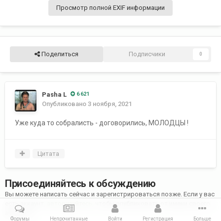
Просмотр полной EXIF информации
Поделиться
Подписчики
0
Pasha L
6 621
Опубликовано
3 ноября, 2021
Уже куда то собралисть - договорились, МОЛОДЦЫ !
Цитата
Присоединяйтесь к обсуждению
Вы можете написать сейчас и зарегистрироваться позже. Если у вас
есть аккаунт,
авторизуйтесь
, чтобы опубликовать от имени своего
аккаунта.
Форумы
Непрочитанные
Войти
Регистрация
Больше