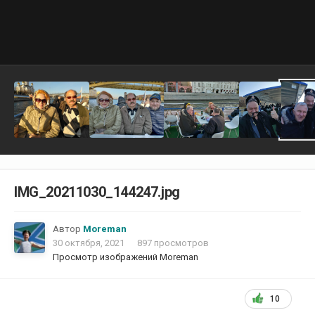
IMG_20211030_144247.jpg
Автор
Moreman
30 октября, 2021
897 просмотров
Просмотр изображений Moreman
10