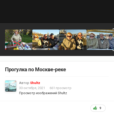
Прогулка по Москве-реке
Автор
Shultz
30 октября, 2021
661 просмотр
Просмотр изображений Shultz
9