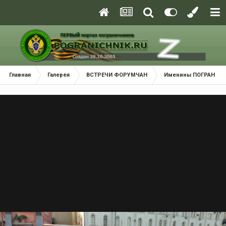
Главная
Галерея
ВСТРЕЧИ ФОРУМЧАН
Именины ПОГРАНИЧН