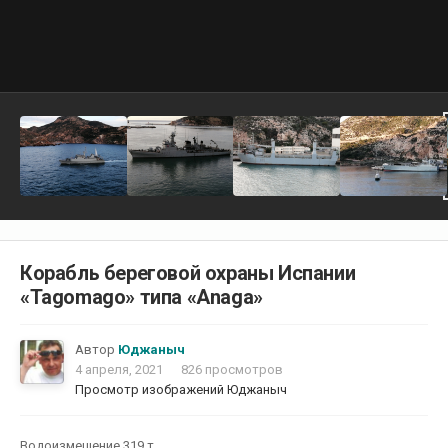
Корабль береговой охраны Испании
«Tagomago» типа «Anaga»
Автор
Юджаныч
4 апреля, 2021
826 просмотров
Просмотр изображений Юджаныч
Водоизмещение 319 т