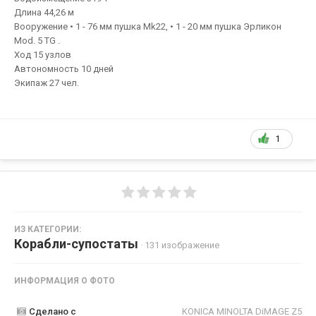
Длина 44,26 м
Вооружение • 1 - 76 мм пушка Mk22, • 1 - 20 мм пушка Эрликон
Mod. 5 TG .
Ход 15 узлов
Автономность 10 дней
Экипаж 27 чел.
1
ИЗ КАТЕГОРИИ:
Корабли-супостаты
· 131 изображение
ИНФОРМАЦИЯ О ФОТО
Сделано с
KONICA MINOLTA DiMAGE Z5