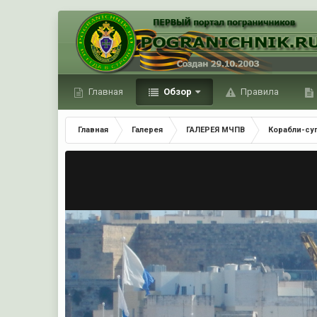
Главная
Обзор
Правила
Главная
Галерея
ГАЛЕРЕЯ МЧПВ
Корабли-су