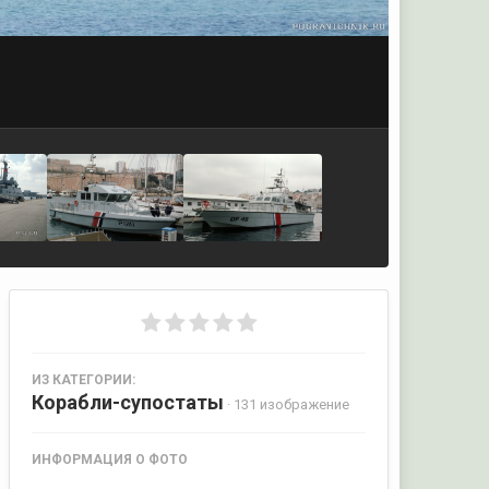
ИЗ КАТЕГОРИИ:
Корабли-супостаты
· 131 изображение
ИНФОРМАЦИЯ О ФОТО