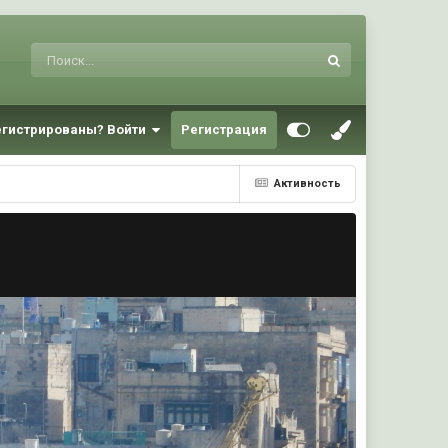
егистрированы? Войти
Регистрация
Активность