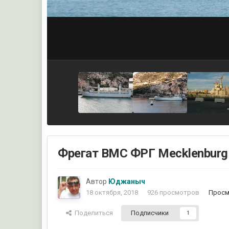
Фрегат ВМС ФРГ Mecklenburg
Автор
Юджаныч
18 октября, 2018
926 просмотров
Просм
Поделиться
Подписчики
1