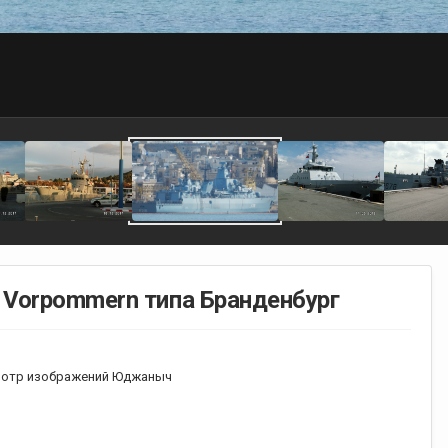
 Vorpommern типа Бранденбург
отр изображений Юджаныч