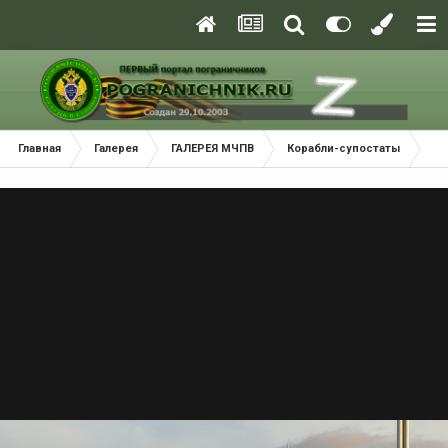
Главная
Галерея
ГАЛЕРЕЯ МЧПВ
Корабли-супостаты
Ко