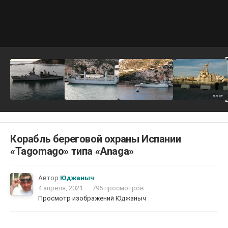
Корабль береговой охраны Испании
«Tagomago» типа «Anaga»
Автор
Юджаныч
4 апреля, 2021
795 просмотров
Просмотр изображений Юджаныч