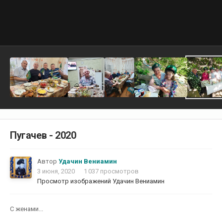
Пугачев - 2020
Автор
Удачин Вениамин
3 июня, 2020
1 037 просмотров
Просмотр изображений Удачин Вениамин
С женами...