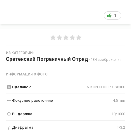
1
ИЗ КАТЕГОРИИ:
Сретенский Пограничный Отряд
· 134 изображения
ИНФОРМАЦИЯ О ФОТО
Сделано с
NIKON COOLPIX S6300
Фокусное расстояние
4.5 mm
Выдержка
10/1000
f
Диафрагма
f/3.2