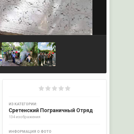
ИЗ КАТЕГОРИИ:
Сретенский Пограничный Отряд
·
134 изображения
ИНФОРМАЦИЯ О ФОТО