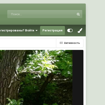
егистрированы? Войти
Регистрация
Активность