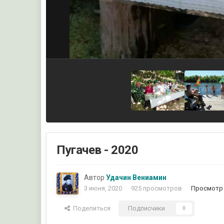
Пугачев - 2020
Автор
Удачин Вениамин
3 июня, 2020
925 просмотров
Просмотр 
Поделиться
Подписчики
0