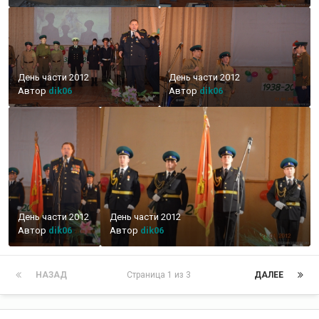
День части 2012
День части 2012
Автор
dik06
Автор
dik06
День части 2012
День части 2012
Автор
dik06
Автор
dik06
НАЗАД
Страница 1 из 3
ДАЛЕЕ