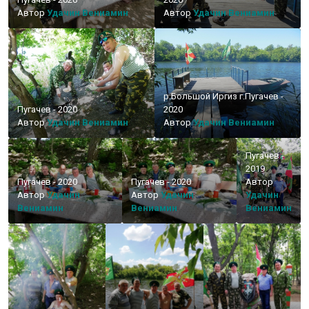
Автор
Удачин Вениамин
Автор
Удачин Вениамин
р.Большой Иргиз г.Пугачев -
Пугачев - 2020
2020
Автор
Удачин Вениамин
Автор
Удачин Вениамин
Пугачев -
2019
Пугачев - 2020
Пугачев - 2020
Автор
Автор
Удачин
Автор
Удачин
Удачин
Вениамин
Вениамин
Вениамин