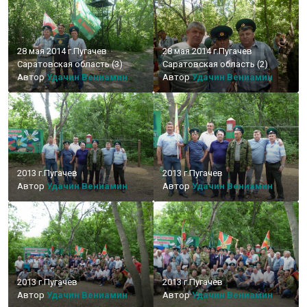
28 мая 2014 г.Пугачев
28 мая 2014 г.Пугачев
Саратовская область (3)
Саратовская область (2)
Автор
Удачин Вениамин
Автор
Удачин Вениамин
2013 г.Пугачев
2013 г.Пугачев
Автор
Удачин Вениамин
Автор
Удачин Вениамин
2013 г.Пугачев
2013 г.Пугачев
Автор
Удачин Вениамин
Автор
Удачин Вениамин