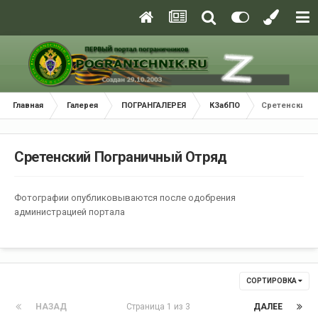
Главная
Галерея
ПОГРАНГАЛЕРЕЯ
КЗабПО
Сретенский 
Сретенский Пограничный Отряд
Фотографии опубликовываются после одобрения
администрацией портала
СОРТИРОВКА
НАЗАД
Страница 1 из 3
ДАЛЕЕ