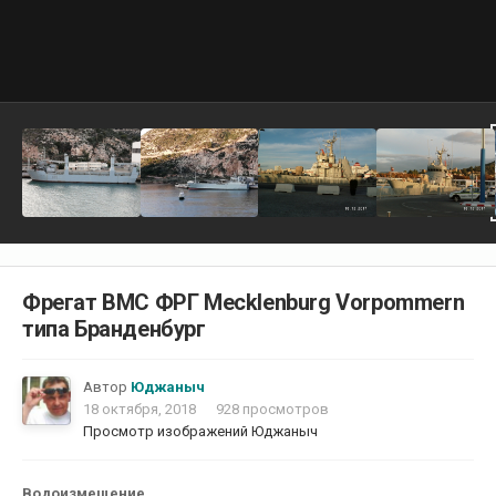
Фрегат ВМС ФРГ Mecklenburg Vorpommern
типа Бранденбург
Автор
Юджаныч
18 октября, 2018
928 просмотров
Просмотр изображений Юджаныч
Водоизмещение