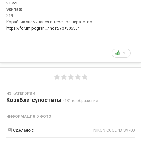
21 день
Экипаж
219
Кораблик упоминался в теме про пиратство:
https://forum.pogran...nnost/?p=306554
1
ИЗ КАТЕГОРИИ:
Корабли-супостаты
· 131 изображение
ИНФОРМАЦИЯ О ФОТО
Сделано с
NIKON COOLPIX S9700