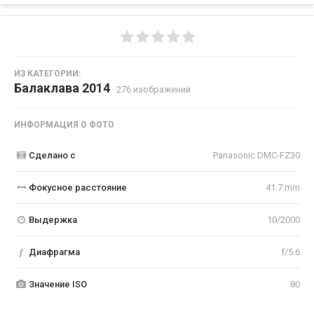
ИЗ КАТЕГОРИИ:
Балаклава 2014
· 276 изображений
ИНФОРМАЦИЯ О ФОТО
Сделано с
Panasonic DMC-FZ30
Фокусное расстояние
41.7 mm
Выдержка
10/2000
f
Диафрагма
f/5.6
Значение ISO
80