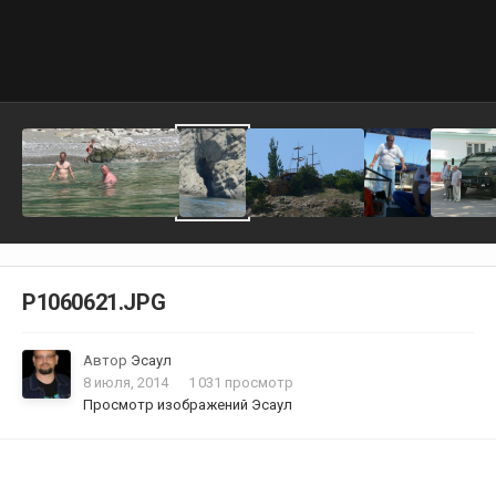
P1060621.JPG
Автор
Эсаул
8 июля, 2014
1 031 просмотр
Просмотр изображений Эсаул