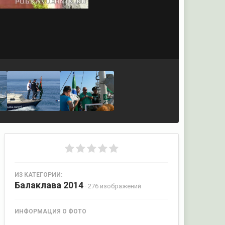
ИЗ КАТЕГОРИИ:
Балаклава 2014
· 276 изображений
ИНФОРМАЦИЯ О ФОТО