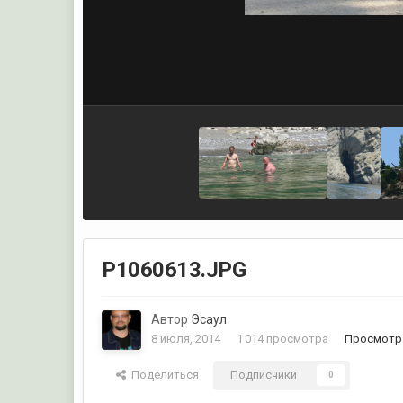
P1060613.JPG
Автор
Эсаул
8 июля, 2014
1 014 просмотра
Просмотр
Поделиться
Подписчики
0