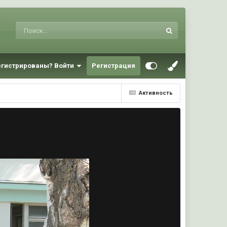
егистрированы? Войти
Регистрация
Активность