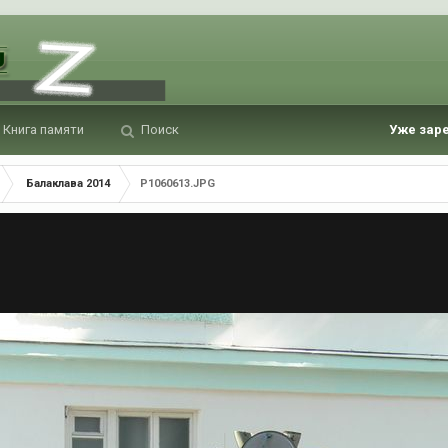
Книга памяти
Поиск
Уже зар
Балаклава 2014
P1060613.JPG