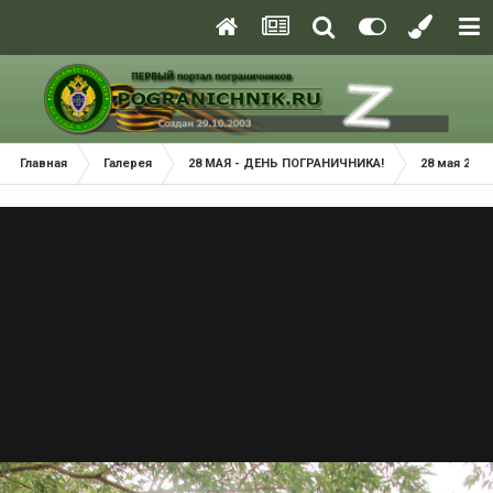
Главная
Галерея
28 МАЯ - ДЕНЬ ПОГРАНИЧНИКА!
28 мая 2014