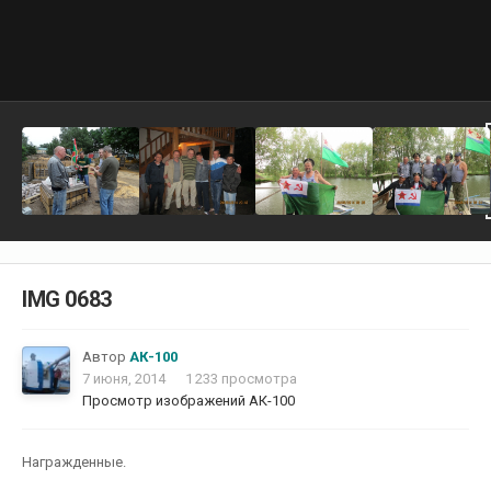
IMG 0683
Автор
АК-100
7 июня, 2014
1 233 просмотра
Просмотр изображений АК-100
Награжденные.