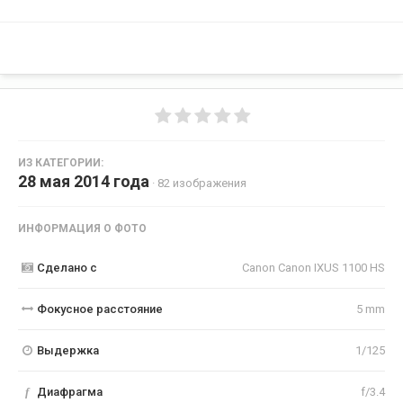
ИЗ КАТЕГОРИИ:
28 мая 2014 года
· 82 изображения
ИНФОРМАЦИЯ О ФОТО
Сделано с
Canon Canon IXUS 1100 HS
Фокусное расстояние
5 mm
Выдержка
1/125
f
Диафрагма
f/3.4