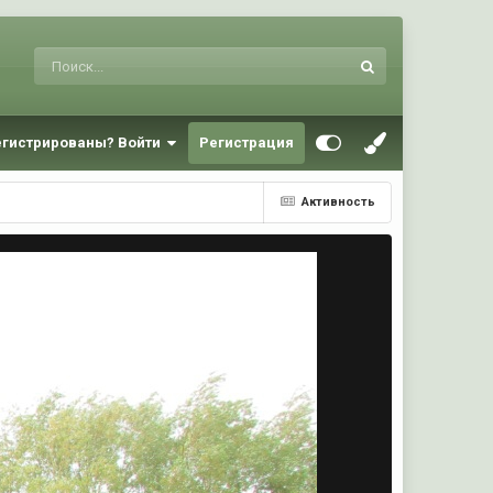
егистрированы? Войти
Регистрация
Активность