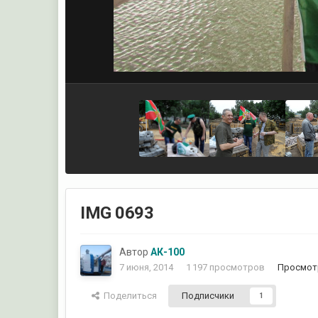
IMG 0693
Автор
АК-100
7 июня, 2014
1 197 просмотров
Просмот
Поделиться
Подписчики
1