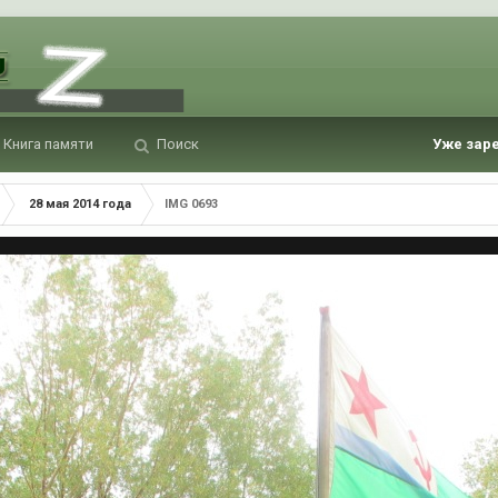
Книга памяти
Поиск
Уже зар
28 мая 2014 года
IMG 0693