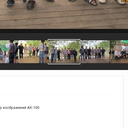
р изображений АК-100