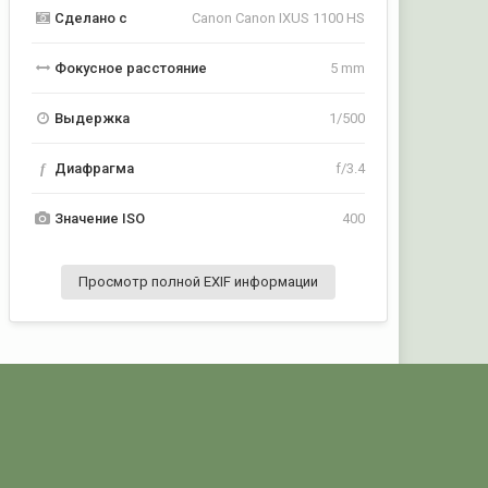
Сделано с
Canon Canon IXUS 1100 HS
Фокусное расстояние
5 mm
Выдержка
1/500
f
Диафрагма
f/3.4
Значение ISO
400
Просмотр полной EXIF информации
Активность