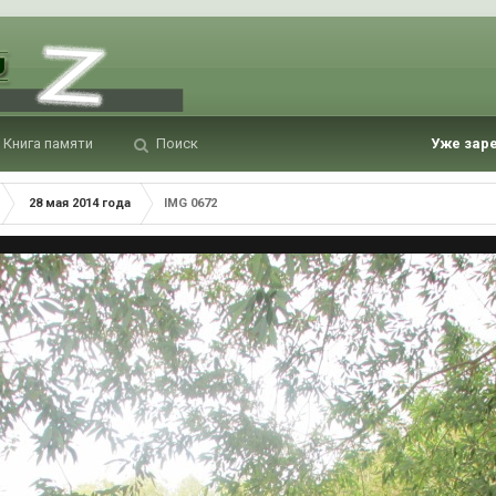
Книга памяти
Поиск
Уже зар
28 мая 2014 года
IMG 0672