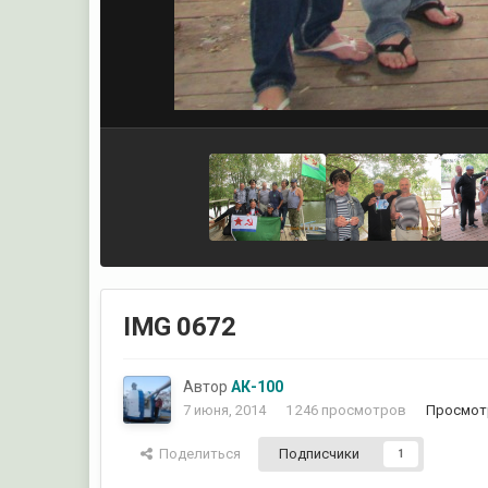
IMG 0672
Автор
АК-100
7 июня, 2014
1 246 просмотров
Просмот
Поделиться
Подписчики
1