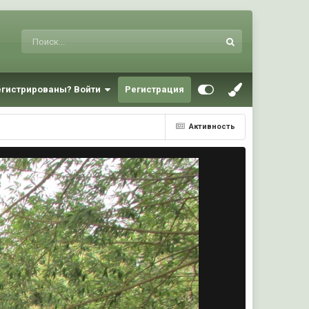
егистрированы? Войти
Регистрация
Активность