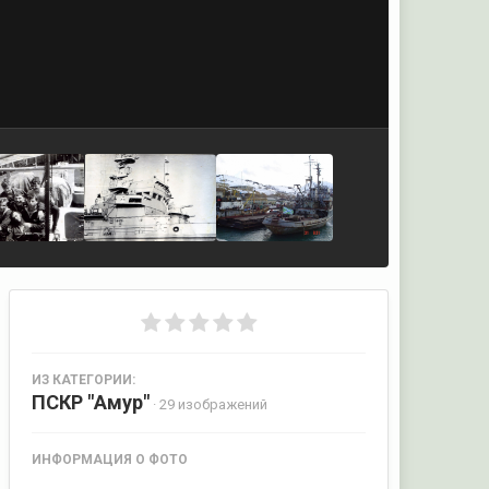
ИЗ КАТЕГОРИИ:
ПСКР "Амур"
· 29 изображений
ИНФОРМАЦИЯ О ФОТО