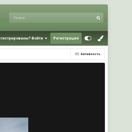
егистрированы? Войти
Регистрация
Активность