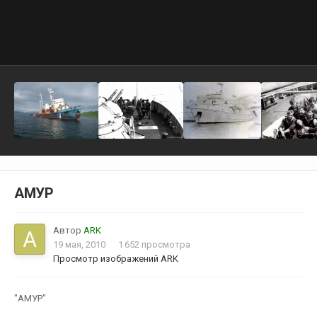
АМУР
Автор
ARK
19 мая, 2010
1 652 просмотра
Просмотр изображений ARK
"АМУР"