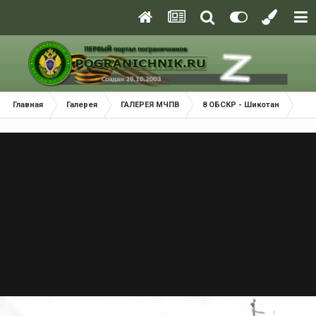
Главная
Галерея
ГАЛЕРЕЯ МЧПВ
8 ОБСКР - Шикотан
ПС