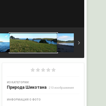
ИЗ КАТЕГОРИИ:
Природа Шикотана
· 213 изображения
ИНФОРМАЦИЯ О ФОТО