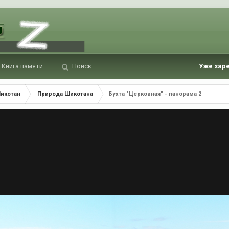
Книга памяти
Поиск
Уже зар
Шикотан
Природа Шикотана
Бухта "Церковная" - панорама 2