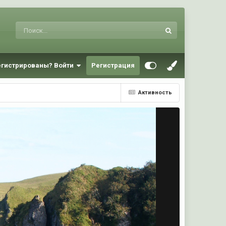
егистрированы? Войти
Регистрация
Активность