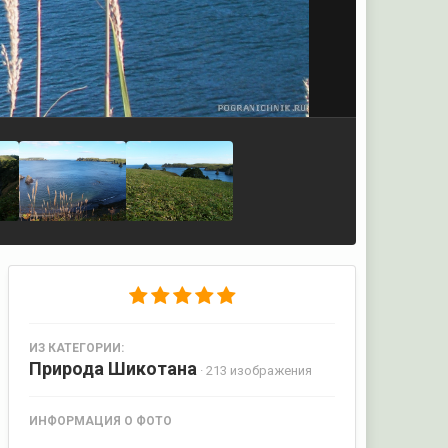
ИЗ КАТЕГОРИИ:
Природа Шикотана
· 213 изображения
ИНФОРМАЦИЯ О ФОТО