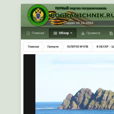
Главная
Обзор
Правила
Главная
Галерея
ГАЛЕРЕЯ МЧПВ
8 ОБСКР - 