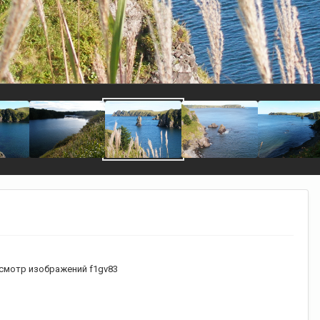
смотр изображений f1gv83