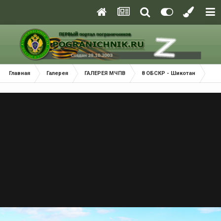
Главная
Галерея
ГАЛЕРЕЯ МЧПВ
8 ОБСКР - Шикотан
Пр