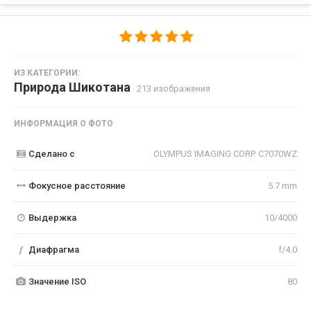
ИЗ КАТЕГОРИИ:
Природа Шикотана
· 213 изображения
ИНФОРМАЦИЯ О ФОТО
Сделано с
OLYMPUS IMAGING CORP. C7070WZ
Фокусное расстояние
5.7 mm
Выдержка
10/4000
f
Диафрагма
f/4.0
Значение ISO
80