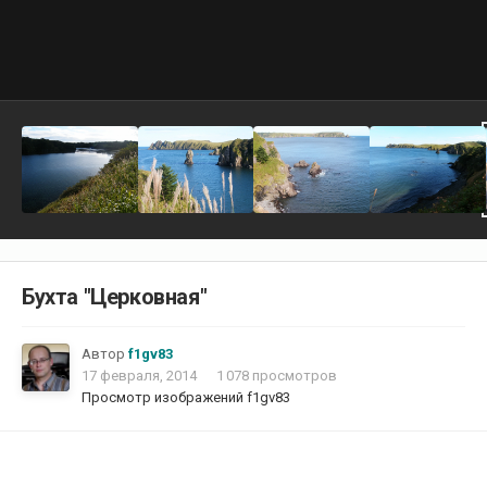
Бухта "Церковная"
Автор
f1gv83
17 февраля, 2014
1 078 просмотров
Просмотр изображений f1gv83