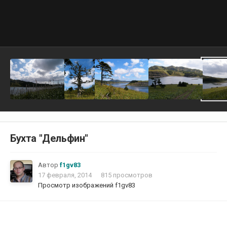
Бухта "Дельфин"
Автор
f1gv83
17 февраля, 2014
815 просмотров
Просмотр изображений f1gv83