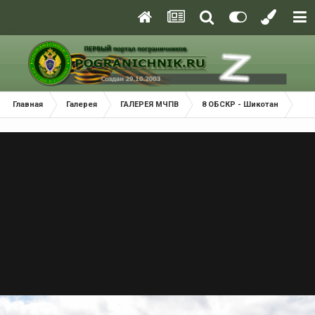
Главная
Галерея
ГАЛЕРЕЯ МЧПВ
8 ОБСКР - Шикотан
Пр