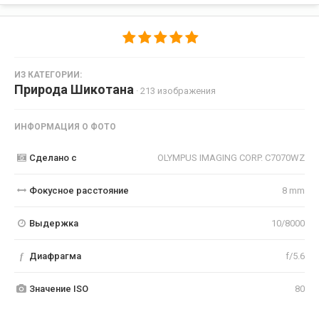
ИЗ КАТЕГОРИИ:
Природа Шикотана
· 213 изображения
ИНФОРМАЦИЯ О ФОТО
Сделано с
OLYMPUS IMAGING CORP. C7070WZ
Фокусное расстояние
8 mm
Выдержка
10/8000
f
Диафрагма
f/5.6
Значение ISO
80