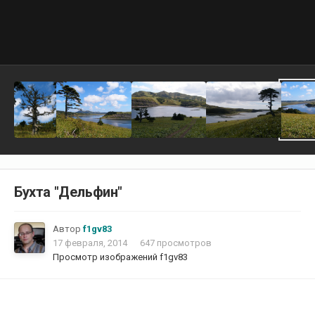
Бухта "Дельфин"
Автор
f1gv83
17 февраля, 2014
647 просмотров
Просмотр изображений f1gv83