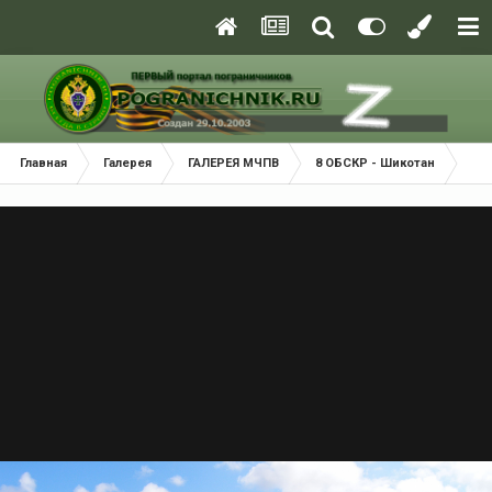
Главная
Галерея
ГАЛЕРЕЯ МЧПВ
8 ОБСКР - Шикотан
Пр