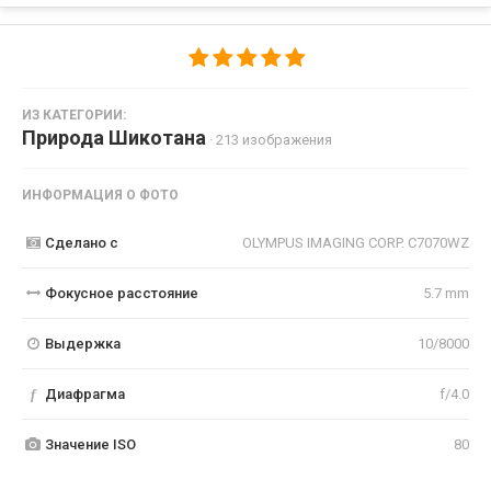
ИЗ КАТЕГОРИИ:
Природа Шикотана
· 213 изображения
ИНФОРМАЦИЯ О ФОТО
Сделано с
OLYMPUS IMAGING CORP. C7070WZ
Фокусное расстояние
5.7 mm
Выдержка
10/8000
f
Диафрагма
f/4.0
Значение ISO
80