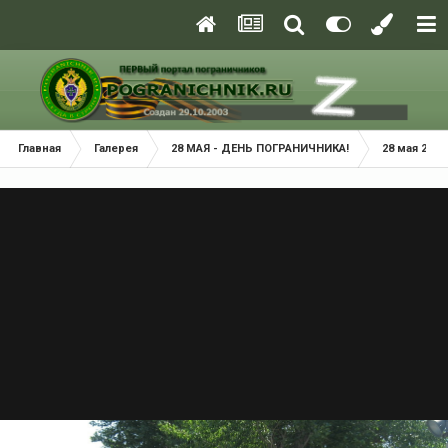
Главная
Галерея
28 МАЯ - ДЕНЬ ПОГРАНИЧНИКА!
28 мая 2013