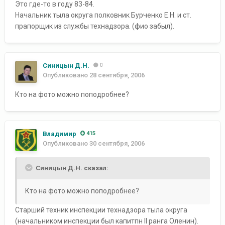
Это где-то в году 83-84.
Начальник тыла округа полковник Бурченко Е.Н. и ст.
прапорщик из службы технадзора. (фио забыл).
Синицын Д.Н.
0
Опубликовано
28 сентября, 2006
Кто на фото можно поподробнее?
Владимир
415
Опубликовано
30 сентября, 2006
Синицын Д.Н. сказал:
Кто на фото можно поподробнее?
Старший техник инспекции технадзора тыла округа
(начальником инспекции был капитпн II ранга Оленин).