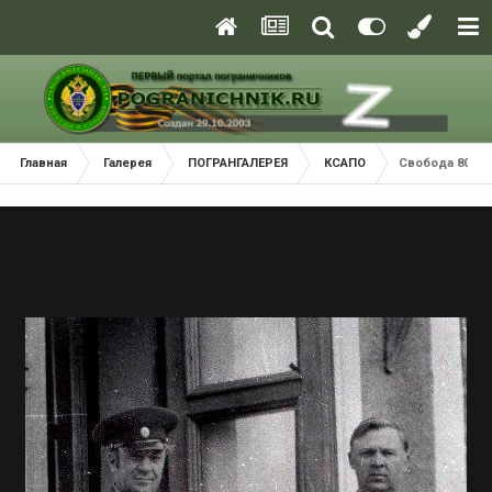
Главная
Галерея
ПОГРАНГАЛЕРЕЯ
КСАПО
Свобода 80. У