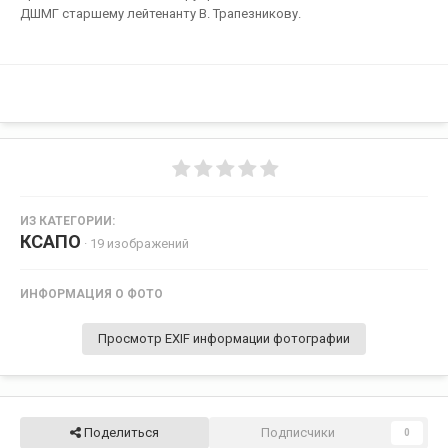
ДШМГ старшему лейтенанту В. Трапезникову.
ИЗ КАТЕГОРИИ:
КСАПО
· 19 изображений
ИНФОРМАЦИЯ О ФОТО
Просмотр EXIF информации фотографии
Поделиться
Подписчики
0