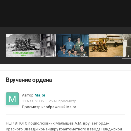
Вручение ордена
Автор
Major
11 мая, 2006
2 241 просмотр
Просмотр изображений Major
НШ 48 ПОГО подполковник Малышев А.М. вручает орден
Красного Звезды командиру грантометного взвода Пянджской