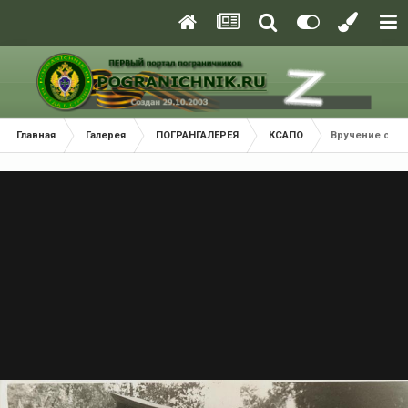
Главная
Галерея
ПОГРАНГАЛЕРЕЯ
КСАПО
Вручение орд