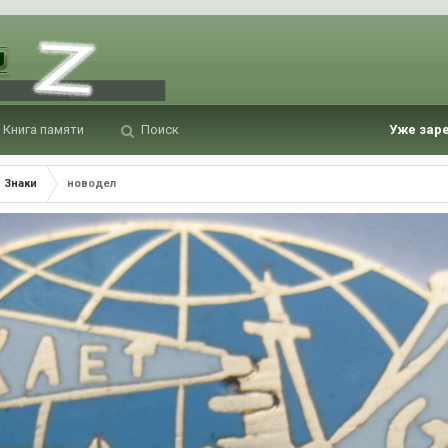
Книга памяти
Поиск
Уже зар
Знаки
новодел