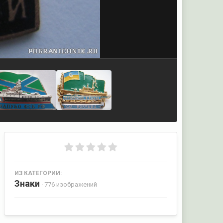
ИЗ КАТЕГОРИИ:
Знаки
· 776 изображений