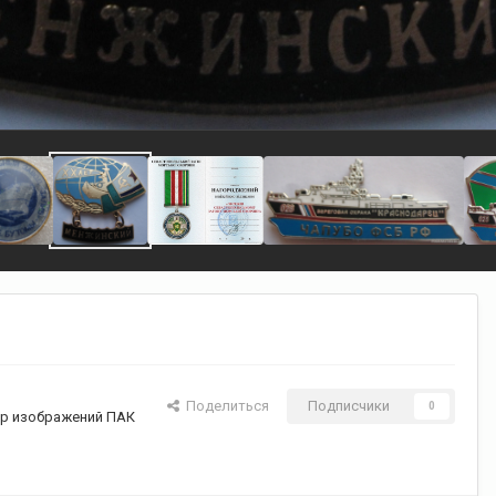
Поделиться
Подписчики
0
р изображений ПАК