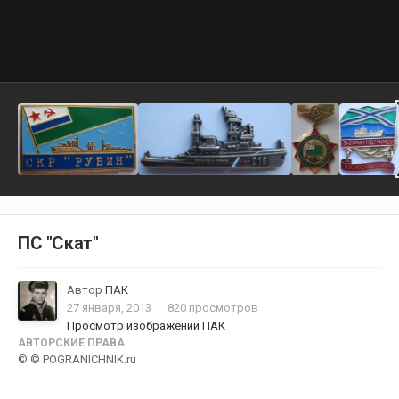
ПС "Скат"
Автор
ПАК
27 января, 2013
820 просмотров
Просмотр изображений ПАК
АВТОРСКИЕ ПРАВА
© © POGRANICHNIK.ru