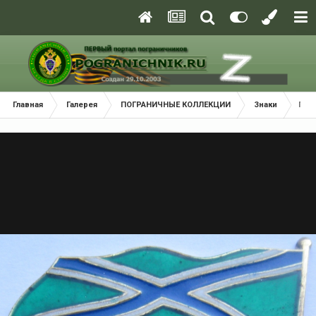
Главная
Галерея
ПОГРАНИЧНЫЕ КОЛЛЕКЦИИ
Знаки
ПС "