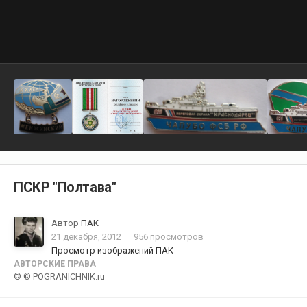
ПСКР "Полтава"
Автор
ПАК
21 декабря, 2012
956 просмотров
Просмотр изображений ПАК
АВТОРСКИЕ ПРАВА
© © POGRANICHNIK.ru