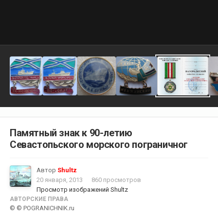
Памятный знак к 90-летию
Севастопьского морского пограничног
Автор
Shultz
20 января, 2013
860 просмотров
Просмотр изображений Shultz
АВТОРСКИЕ ПРАВА
© © POGRANICHNIK.ru