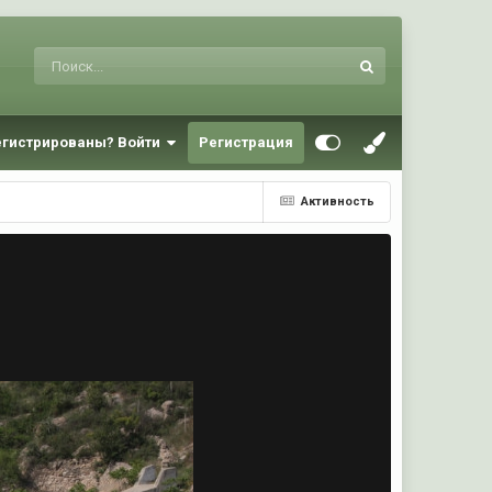
егистрированы? Войти
Регистрация
Активность