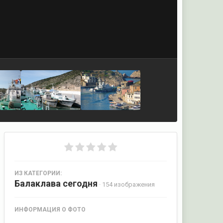
ИЗ КАТЕГОРИИ:
Балаклава сегодня
· 154 изображения
ИНФОРМАЦИЯ О ФОТО