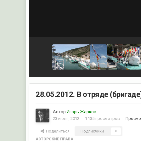
28.05.2012. В отряде (бригаде
Автор
Игорь Жарков
23 июля, 2012
1 135 просмотров
Просмо
Поделиться
Подписчики
0
АВТОРСКИЕ ПРАВА