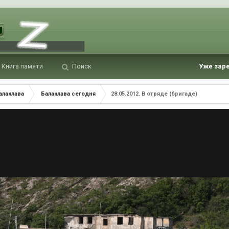
Книга памяти
Поиск
Уже зар
алаклава
Балаклава сегодня
28.05.2012. В отряде (бригаде)