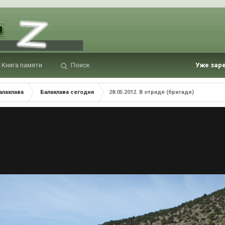
Книга памяти
Поиск
Уже зар
алаклава
Балаклава сегодня
28.05.2012. В отряде (бригаде)