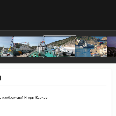
)
р изображений Игорь Жарков