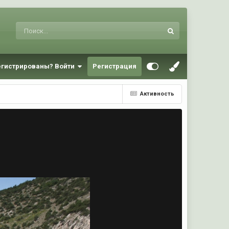
егистрированы? Войти
Регистрация
Активность