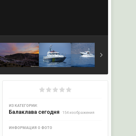
ИЗ КАТЕГОРИИ:
Балаклава сегодня
· 154 изображения
ИНФОРМАЦИЯ О ФОТО