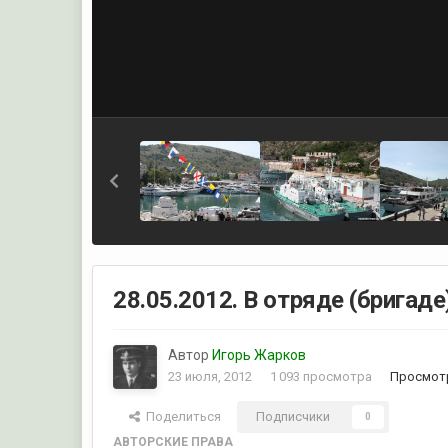
28.05.2012. В отряде (бригаде
Автор
Игорь Жарков
23 июля, 2012
1 093 просмотра
Просмот
Поделиться
Подписчики
0
АВТОРСКИЕ ПРАВА