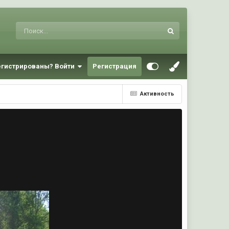
егистрированы? Войти
Регистрация
Активность