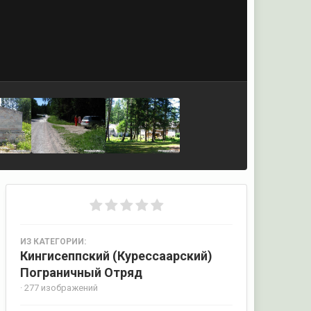
ИЗ КАТЕГОРИИ:
Кингисеппский (Курессаарский)
Пограничный Отряд
· 277 изображений