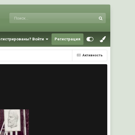
егистрированы? Войти
Регистрация
Активность