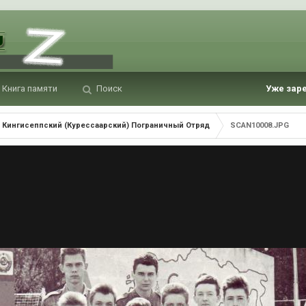
Книга памяти
Поиск
Уже зар
Кингисеппский (Курессаарский) Пограничный Отряд
SCAN10008.JPG