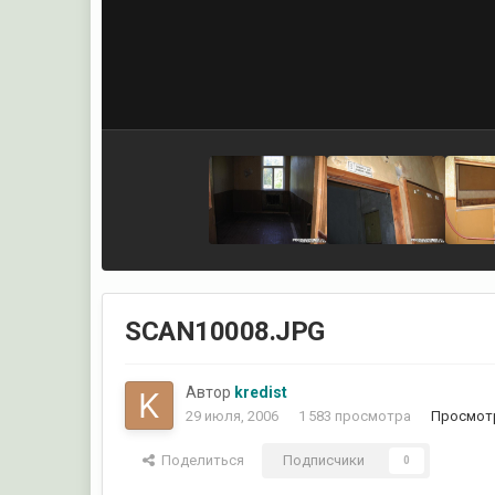
SCAN10008.JPG
Автор
kredist
29 июля, 2006
1 583 просмотра
Просмотр
Поделиться
Подписчики
0