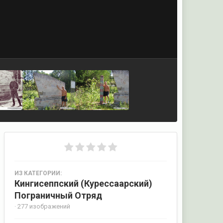
ИЗ КАТЕГОРИИ:
Кингисеппский (Курессаарский)
Пограничный Отряд
· 277 изображений