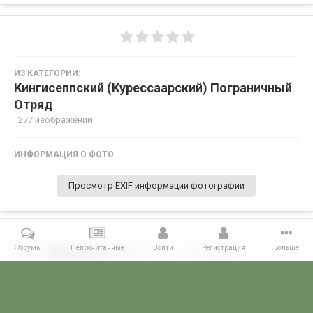
ИЗ КАТЕГОРИИ:
Кингисеппский (Курессаарский) Пограничный
Отряд
· 277 изображений
ИНФОРМАЦИЯ О ФОТО
Просмотр EXIF информации фотографии
Форумы
Непрочитанные
Войти
Регистрация
Больше
Поделиться
Подписчики
0
Комментариев нет