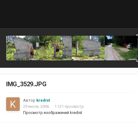
IMG_3529.JPG
Автор
kredist
29 июля, 2006
1 121 просмотр
Просмотр изображений kredist