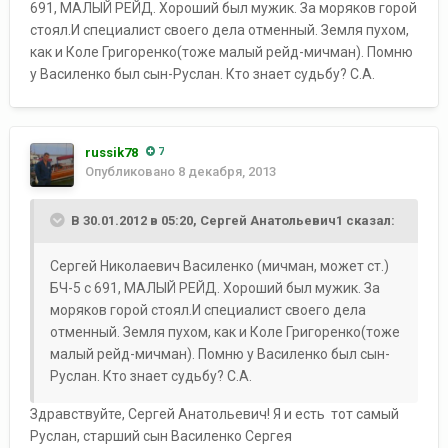
691, МАЛЫЙ РЕЙД. Хороший был мужик. За моряков горой
стоял.И специалист своего дела отменный. Земля пухом,
как и Коле Григоренко(тоже малый рейд-мичман). Помню
у Василенко был сын-Руслан. Кто знает судьбу? С.А.
russik78
7
Опубликовано
8 декабря, 2013
В 30.01.2012 в 05:20, Сергей Анатольевич1 сказал:
Сергей Николаевич Василенко (мичман, может ст.)
БЧ-5 с 691, МАЛЫЙ РЕЙД. Хороший был мужик. За
моряков горой стоял.И специалист своего дела
отменный. Земля пухом, как и Коле Григоренко(тоже
малый рейд-мичман). Помню у Василенко был сын-
Руслан. Кто знает судьбу? С.А.
Здравствуйте, Сергей Анатольевич! Я и есть тот самый
Руслан, старший сын Василенко Сергея