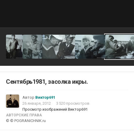
Сентябрь1981, засолка икры.
Автор
Виктор691
26 января, 2012
3 520 просмотров
Просмотр изображений Виктор691
АВТОРСКИЕ ПРАВА
© © POGRANICHNIK.ru