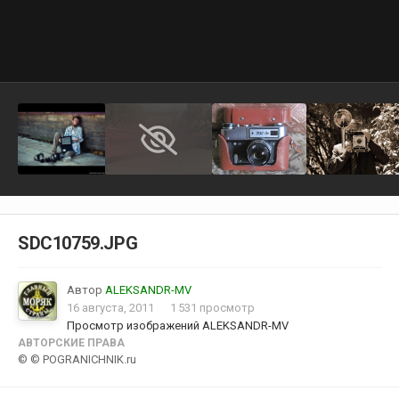
SDC10759.JPG
Автор
ALEKSANDR-MV
16 августа, 2011
1 531 просмотр
Просмотр изображений ALEKSANDR-MV
АВТОРСКИЕ ПРАВА
© © POGRANICHNIK.ru