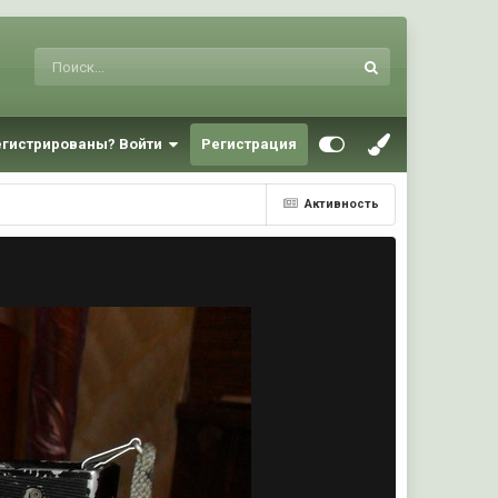
егистрированы? Войти
Регистрация
Активность