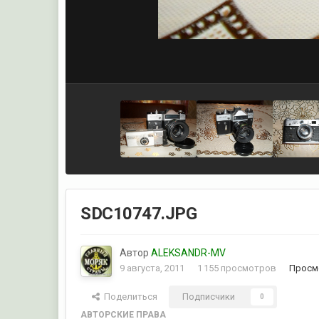
SDC10747.JPG
Автор
ALEKSANDR-MV
9 августа, 2011
1 155 просмотров
Просм
Поделиться
Подписчики
0
АВТОРСКИЕ ПРАВА