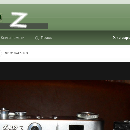
Книга памяти
Поиск
Уже зар
SDC10747.JPG