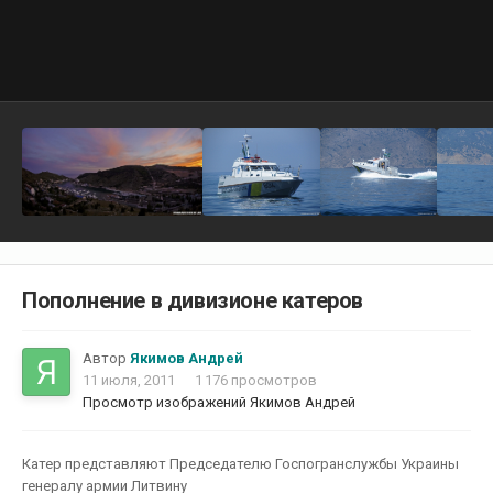
Пополнение в дивизионе катеров
Автор
Якимов Андрей
11 июля, 2011
1 176 просмотров
Просмотр изображений Якимов Андрей
Катер представляют Председателю Госпогранслужбы Украины
генералу армии Литвину