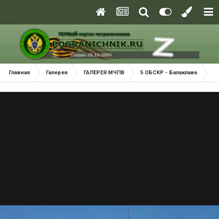
Главная
Галерея
ГАЛЕРЕЯ МЧПВ
5 ОБСКР - Балаклава
Б