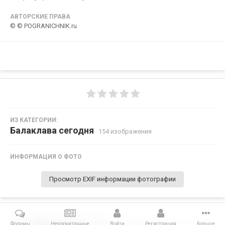
АВТОРСКИЕ ПРАВА
© © POGRANICHNIK.ru
ИЗ КАТЕГОРИИ:
Балаклава сегодня
· 154 изображения
ИНФОРМАЦИЯ О ФОТО
Просмотр EXIF информации фотографии
Форумы
Непрочитанные
Войти
Регистрация
Больше