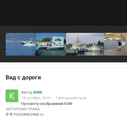
Вид с дороги
Автор
KSIN
19 октября, 2010
1 369 просмотров
Просмотр изображений KSIN
АВТОРСКИЕ ПРАВА
© © POGRANICHNIK.ru