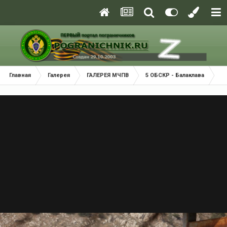
Главная
Галерея
ГАЛЕРЕЯ МЧПВ
5 ОБСКР - Балаклава
Б