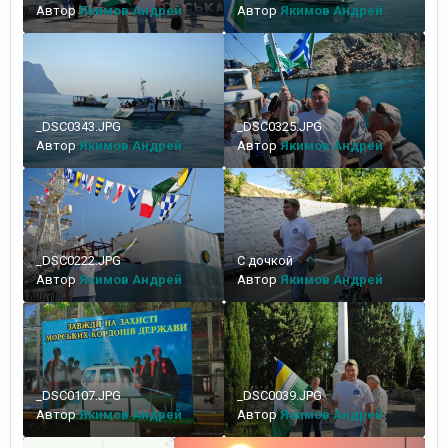
Автор
Якимов Андрей
Автор
Якимов Андрей
_DSC0343.JPG
_DSC0325.JPG
Автор
Якимов Андрей
Автор
Якимов Андрей
_DSC0222.JPG
С дочкой
Автор
Якимов Андрей
Автор
Якимов Андрей
_DSC0107.JPG
_DSC0039.JPG
Автор
Якимов Андрей
Автор
Якимов Андрей