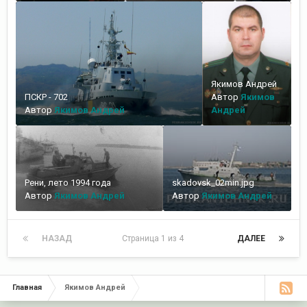
Якимов Андрей
ПСКР - 702
Автор
Якимов
Автор
Якимов Андрей
Андрей
Рени, лето 1994 года
skadovsk_02min.jpg
Автор
Якимов Андрей
Автор
Якимов Андрей
НАЗАД
Страница 1 из 4
ДАЛЕЕ
Главная
Якимов Андрей