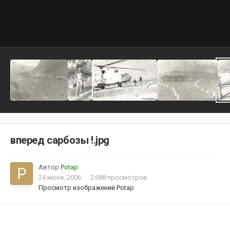
вперед сарбозы !.jpg
Автор
Potap
24 июня, 2006
2 688 просмотров
Просмотр изображений Potap