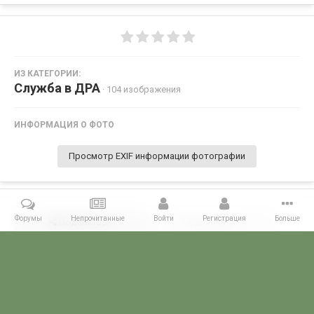
ИЗ КАТЕГОРИИ:
Служба в ДРА
· 104 изображения
ИНФОРМАЦИЯ О ФОТО
Просмотр EXIF информации фотографии
Форумы
Непрочитанные
Войти
Регистрация
Больше
Поделиться
Подписчики
0
Комментариев нет
Главная
Галерея
СЛУЖБА В ГОРЯЧИХ ТОЧКАХ
Служба в ДРА