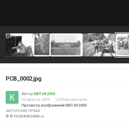
РСВ_0002.jpg
Автор
КВЛ 69-2003
23 августа, 2010
1 329 просмотров
Просмотр изображений КВЛ 69-2003
АВТОРСКИЕ ПРАВА
© © POGRANICHNIK.ru